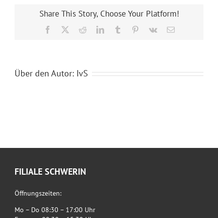
Share This Story, Choose Your Platform!
Facebook
X
Reddit
LinkedIn
Tumblr
Pinterest
Vk
E-
Mail
Über den Autor:
IvS
FILIALE SCHWERIN
Öffnungszeiten:
Mo – Do 08:30 – 17:00 Uhr