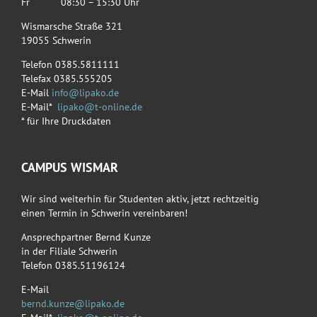
Fr 08:30 – 15:30 Uhr
Wismarsche Straße 321
19055 Schwerin
Telefon 0385.5811111
Telefax 0385.555205
E-Mail
info@lipako.de
E-Mail*
lipako@t-online.de
* für Ihre Druckdaten
CAMPUS WISMAR
Wir sind weiterhin für Studenten aktiv, jetzt rechtzeitig
einen Termin in Schwerin vereinbaren!
Ansprechpartner Bernd Kunze
in der Filiale Schwerin
Telefon 0385.51196124
E-Mail
bernd.kunze@lipako.de