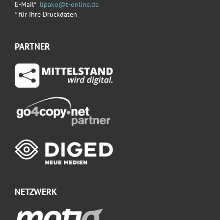
E-Mail*
lipako@t-online.de
* für Ihre Druckdaten
PARTNER
NETZWERK