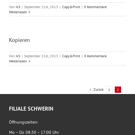
Von
IvS
|
September 21st, 2015
|
Copy&Print
|
0 Kommentare
Weiterlesen
Kopieren
Von
IvS
|
September 21st, 2015
|
Copy&Print
|
0 Kommentare
Weiterlesen
Zurück
1
2
FILIALE SCHWERIN
Öffnungszeiten:
Mo – Do 08:30 – 17:00 Uhr