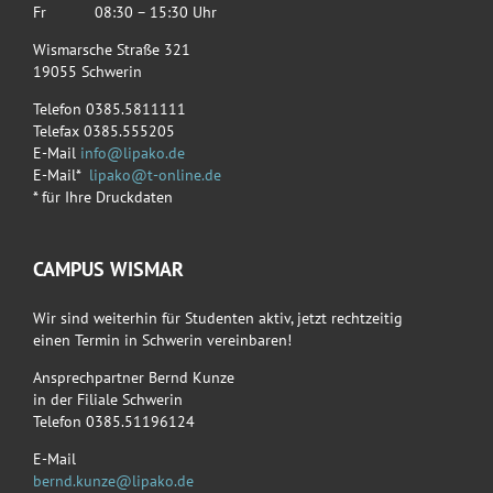
Fr 08:30 – 15:30 Uhr
Wismarsche Straße 321
19055 Schwerin
Telefon 0385.5811111
Telefax 0385.555205
E-Mail
info@lipako.de
E-Mail*
lipako@t-online.de
* für Ihre Druckdaten
CAMPUS WISMAR
Wir sind weiterhin für Studenten aktiv, jetzt rechtzeitig
einen Termin in Schwerin vereinbaren!
Ansprechpartner Bernd Kunze
in der Filiale Schwerin
Telefon 0385.51196124
E-Mail
bernd.kunze@lipako.de