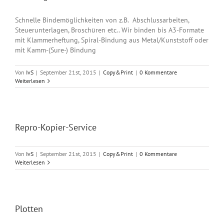
Schnelle Bindemöglichkeiten von z.B. Abschlussarbeiten,
Steuerunterlagen, Broschüren etc.. Wir binden bis A3-Formate
mit Klammerheftung, Spiral-Bindung aus Metal/Kunststoff oder
mit Kamm-(Sure-) Bindung
Von
IvS
|
September 21st, 2015
|
Copy&Print
|
0 Kommentare
Weiterlesen
Repro-Kopier-Service
Von
IvS
|
September 21st, 2015
|
Copy&Print
|
0 Kommentare
Weiterlesen
Plotten