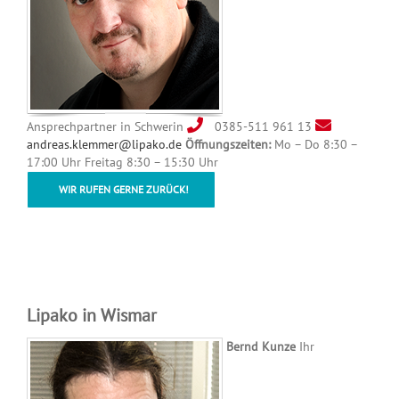
Ansprechpartner in Schwerin
0385-511 961 13
andreas.klemmer@lipako.de
Öffnungszeiten:
Mo – Do 8:30 –
17:00 Uhr Freitag 8:30 – 15:30 Uhr
WIR RUFEN GERNE ZURÜCK!
Lipako in Wismar
Bernd Kunze
Ihr