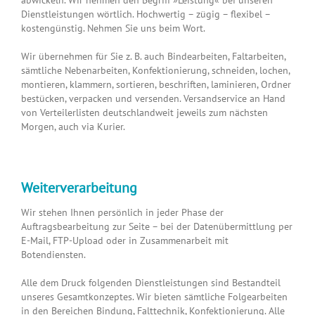
Dienstleistungen wörtlich. Hochwertig – zügig – flexibel –
kostengünstig. Nehmen Sie uns beim Wort.
Wir übernehmen für Sie z. B. auch Bindearbeiten, Faltarbeiten,
sämtliche Nebenarbeiten, Konfektionierung, schneiden, lochen,
montieren, klammern, sortieren, beschriften, laminieren, Ordner
bestücken, verpacken und versenden. Versandservice an Hand
von Verteilerlisten deutschlandweit jeweils zum nächsten
Morgen, auch via Kurier.
Weiterverarbeitung
Wir stehen Ihnen persönlich in jeder Phase der
Auftragsbearbeitung zur Seite – bei der Datenübermittlung per
E-Mail, FTP-Upload oder in Zusammenarbeit mit
Botendiensten.
Alle dem Druck folgenden Dienstleistungen sind Bestandteil
unseres Gesamtkonzeptes. Wir bieten sämtliche Folgearbeiten
in den Bereichen Bindung, Falttechnik, Konfektionierung. Alle